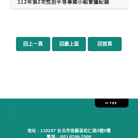
112年第2次性別平等專案小組會議紀錄
回上ㄧ頁
回最上面
回首頁
:::
地址 : 110207 台北市信義區松仁路3號9樓
電話 : (02) 8789-7500