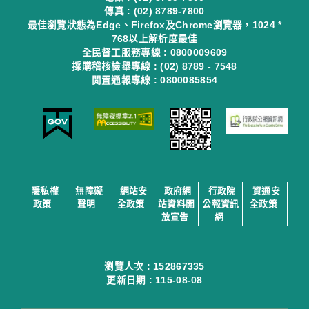
傳真 : (02) 8789-7800
最佳瀏覽狀態為Edge、Firefox及Chrome瀏覽器，1024 *
768以上解析度最佳
全民督工服務專線 : 0800009609
採購稽核檢舉專線 : (02) 8789 - 7548
閒置通報專線 : 0800085854
隱私權
無障礙
網站安
政府網
行政院
資通安
政策
聲明
全政策
站資料開
公報資訊
全政策
放宣告
網
瀏覽人次 :
152867335
更新日期 :
115-08-08