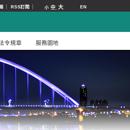
箱
RSS訂閱
大
EN
中
小
法令規章
服務園地