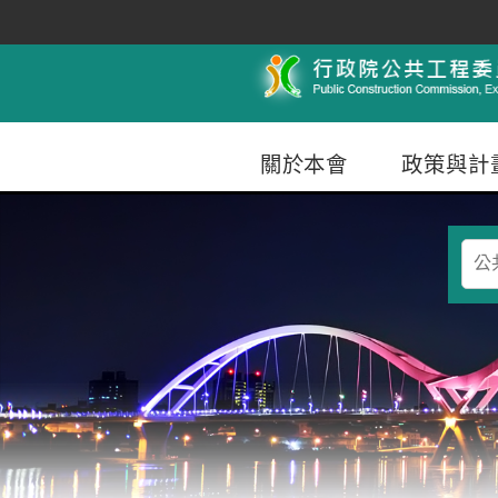
跳到主要內容
行政院公共工程委員會
關於本會
政策與計
查
詢
條
件