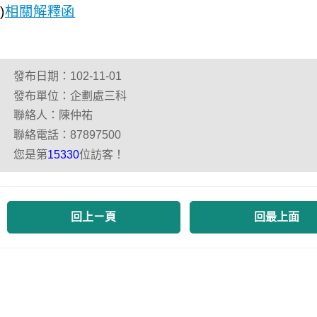
)
相關解釋函
發布日期：102-11-01
發布單位：企劃處三科
聯絡人：陳仲祐
聯絡電話：87897500
您是第
位訪客！
15330
回上ㄧ頁
回最上面