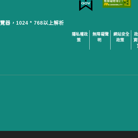
覽器，1024 * 768以上解析
隱私權政
無障礙聲
網站安全
策
明
政策
資