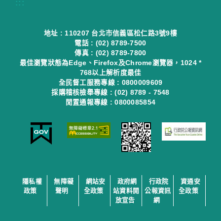
:::
地址 : 110207 台北市信義區松仁路3號9樓
電話 : (02) 8789-7500
傳真 : (02) 8789-7800
最佳瀏覽狀態為Edge、Firefox及Chrome瀏覽器，1024 *
768以上解析度最佳
全民督工服務專線 : 0800009609
採購稽核檢舉專線 : (02) 8789 - 7548
閒置通報專線 : 0800085854
隱私權
無障礙
網站安
政府網
行政院
資通安
政策
聲明
全政策
站資料開
公報資訊
全政策
放宣告
網