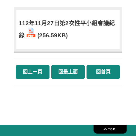
112年11月27日第2次性平小組會議紀
錄
(256.59KB)
回上ㄧ頁
回最上面
回首頁