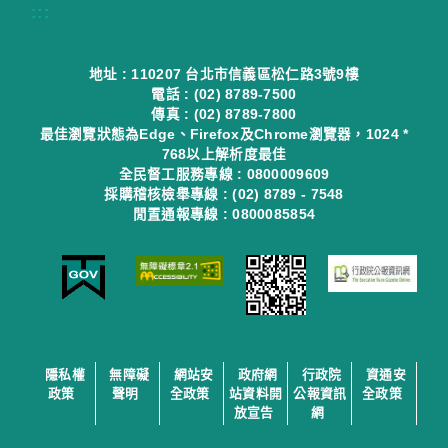
:::
地址 : 110207 台北市信義區松仁路3號9樓
電話 : (02) 8789-7500
傳真 : (02) 8789-7800
最佳瀏覽狀態為Edge、Firefox及Chrome瀏覽器，1024 *
768以上解析度最佳
全民督工服務專線 : 0800009609
採購稽核檢舉專線 : (02) 8789 - 7548
閒置通報專線 : 0800085854
隱私權
無障礙
網站安
政府網
行政院
資通安
政策
聲明
全政策
站資料開
公報資訊
全政策
放宣告
網