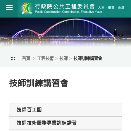
跳到主要內容
行政院公共工程
:::
首頁
工程技術
技師
技師訓練講習會
技師訓練講習會
技師百工圖
技師技術服務專業訓練講習