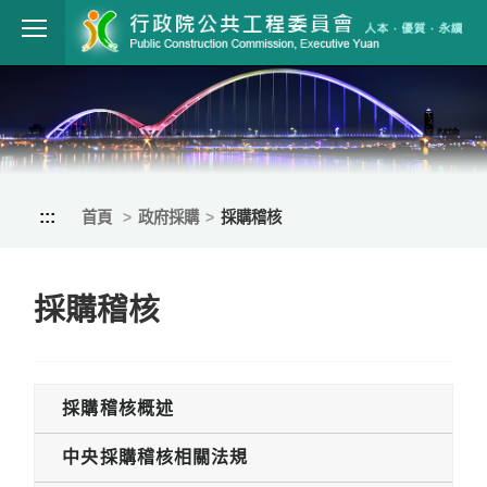
跳到主要內容
行政院公共工程
:::
首頁
政府採購
採購稽核
採購稽核
採購稽核概述
中央採購稽核相關法規