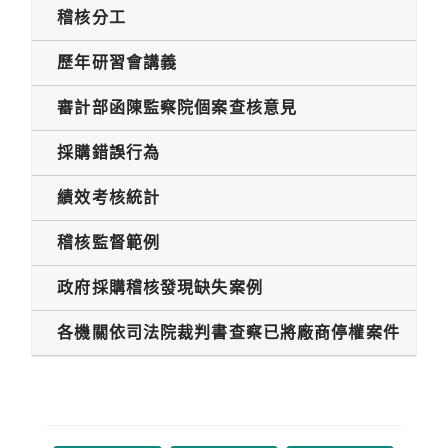
稽核分工
歷年研習會講義
審計部函陳監察院個案查核意見
採購錯誤行為
績效考核統計
稽核監督範例
政府採購稽核發現缺失案例
各機關依司法院裁判書查察已將廠商停權案件