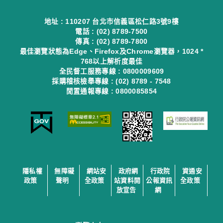
地址 : 110207 台北市信義區松仁路3號9樓
電話 : (02) 8789-7500
傳真 : (02) 8789-7800
最佳瀏覽狀態為Edge、Firefox及Chrome瀏覽器，1024 *
768以上解析度最佳
全民督工服務專線 : 0800009609
採購稽核檢舉專線 : (02) 8789 - 7548
閒置通報專線 : 0800085854
隱私權
無障礙
網站安
政府網
行政院
資通安
政策
聲明
全政策
站資料開
公報資訊
全政策
放宣告
網