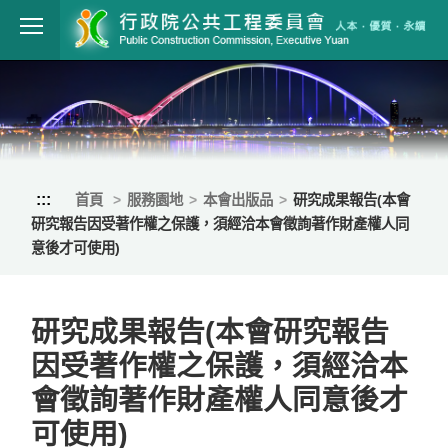
跳到主要內容
行政院公共工程
:::
首頁
服務園地
本會出版品
研究成果報告(本會
研究報告因受著作權之保護，須經洽本會徵詢著作財產權人同
意後才可使用)
研究成果報告(本會研究報告
因受著作權之保護，須經洽本
會徵詢著作財產權人同意後才
可使用)