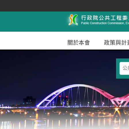
跳到主要內容
行政院公共工程委員會
關於本會
政策與計
查
詢
條
件