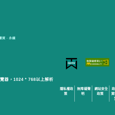
覽器，1024 * 768以上解析
隱私權政
無障礙聲
網站安全
策
明
政策
資