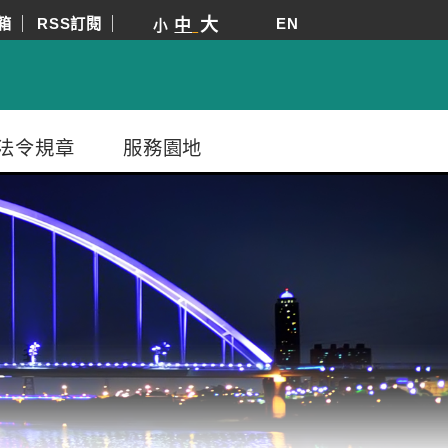
箱
RSS訂閱
大
EN
中
小
法令規章
服務園地