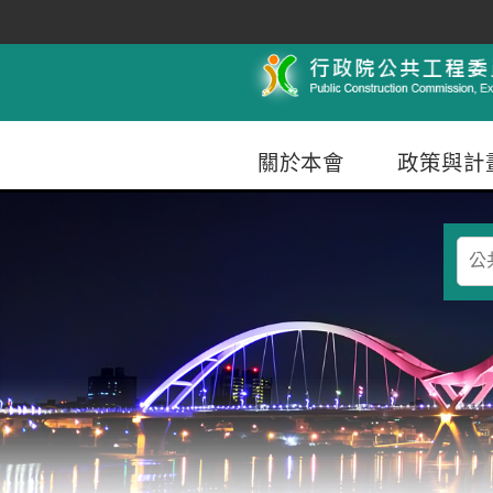
跳到主要內容
行政院公共工程委員會
關於本會
政策與計
查
詢
條
件