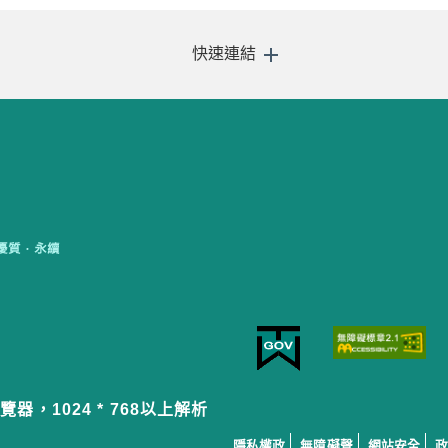
快速連結
覽器，1024 * 768以上解析
隱私權政
無障礙聲
網站安全