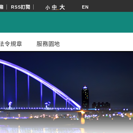
箱
RSS訂閱
大
EN
中
小
法令規章
服務園地