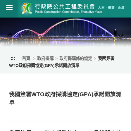
跳到主要內容
行政院公共工程
:::
首頁
政府採購
政府採購條約協定
我國簽署
WTO政府採購協定(GPA)承諾開放清單
我國簽署WTO政府採購協定(GPA)承諾開放清
單