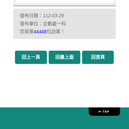
發布日期：112-03-29
發布單位：企劃處一科
您是第
位訪客！
44448
回上ㄧ頁
回最上面
回首頁
:::