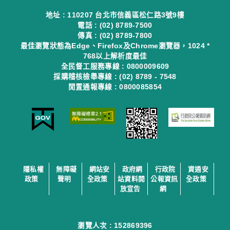
地址 : 110207 台北市信義區松仁路3號9樓
電話 : (02) 8789-7500
傳真 : (02) 8789-7800
最佳瀏覽狀態為Edge、Firefox及Chrome瀏覽器，1024 *
768以上解析度最佳
全民督工服務專線 : 0800009609
採購稽核檢舉專線 : (02) 8789 - 7548
閒置通報專線 : 0800085854
隱私權
無障礙
網站安
政府網
行政院
資通安
政策
聲明
全政策
站資料開
公報資訊
全政策
放宣告
網
瀏覽人次 :
152869396