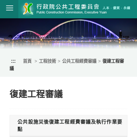
跳到主要內容
行政院公共工程
:::
首頁
工程技術
公共工程經費審議
復建工程審
議
復建工程審議
公共設施災後復建工程經費審議及執行作業要
點