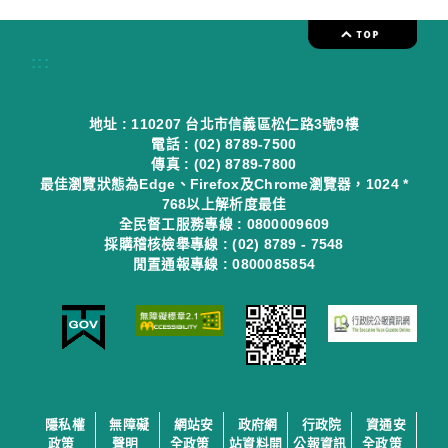
:::
地址 : 110207 台北市信義區松仁路3號9樓
電話 : (02) 8789-7500
傳真 : (02) 8789-7800
最佳瀏覽狀態為Edge、Firefox及Chrome瀏覽器，1024 *
768以上解析度最佳
全民督工服務專線 : 0800009609
採購稽核檢舉專線 : (02) 8789 - 7548
閒置通報專線 : 0800085854
隱私權
無障礙
網站安
政府網
行政院
資通安
政策
聲明
全政策
站資料開
公報資訊
全政策