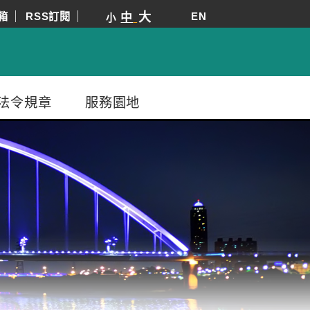
箱
RSS訂閱
大
EN
中
小
法令規章
服務園地