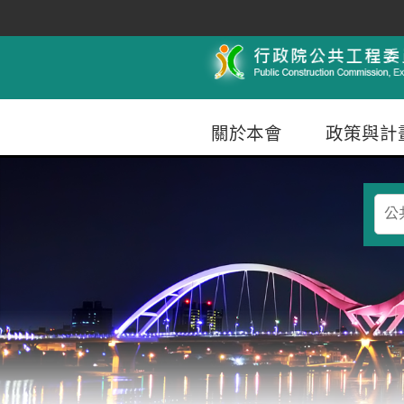
跳到主要內容
行政院公共工程委員會
關於本會
政策與計
查
詢
條
件