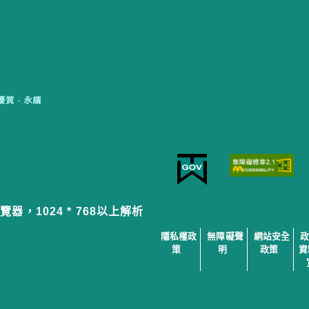
覽器，1024 * 768以上解析
隱私權政
無障礙聲
網站安全
策
明
政策
資