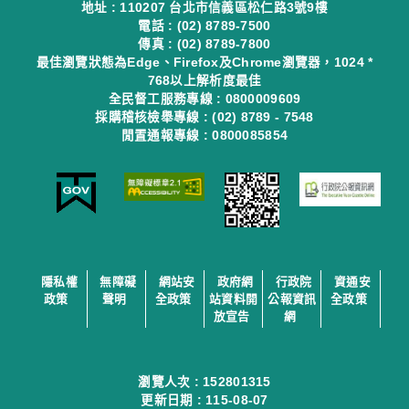
地址 : 110207 台北市信義區松仁路3號9樓
電話 : (02) 8789-7500
傳真 : (02) 8789-7800
最佳瀏覽狀態為Edge、Firefox及Chrome瀏覽器，1024 *
768以上解析度最佳
全民督工服務專線 : 0800009609
採購稽核檢舉專線 : (02) 8789 - 7548
閒置通報專線 : 0800085854
隱私權
無障礙
網站安
政府網
行政院
資通安
政策
聲明
全政策
站資料開
公報資訊
全政策
放宣告
網
瀏覽人次 :
152801315
更新日期 :
115-08-07