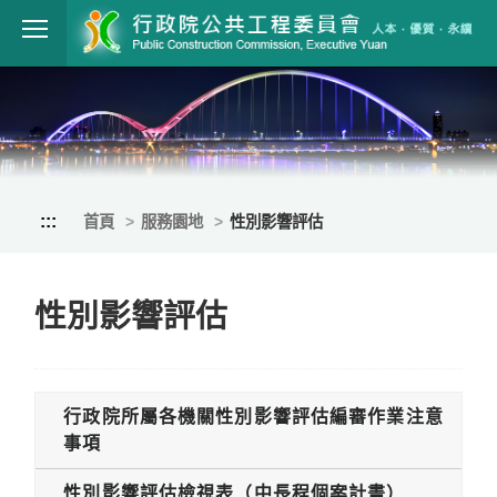
跳到主要內容
行政院公共工程
:::
首頁
服務園地
性別影響評估
性別影響評估
行政院所屬各機關性別影響評估編審作業注意
事項
性別影響評估檢視表（中長程個案計畫）