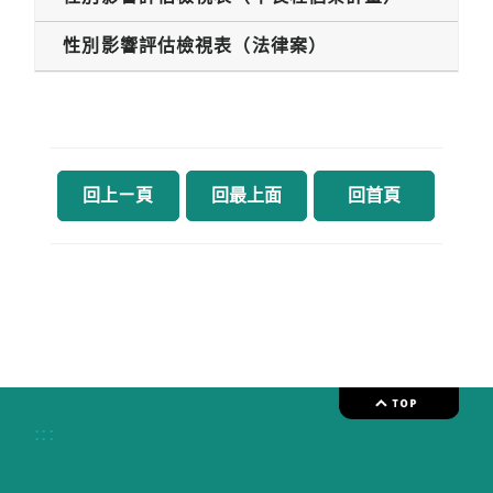
性別影響評估檢視表（法律案）
回上ㄧ頁
回最上面
回首頁
:::