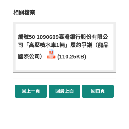
相關檔案
編號50 1090609臺灣銀行股份有限公
司「高壓噴水車1輛」履約爭議（龍品
國際公司）
(110.25KB)
回上ㄧ頁
回最上面
回首頁