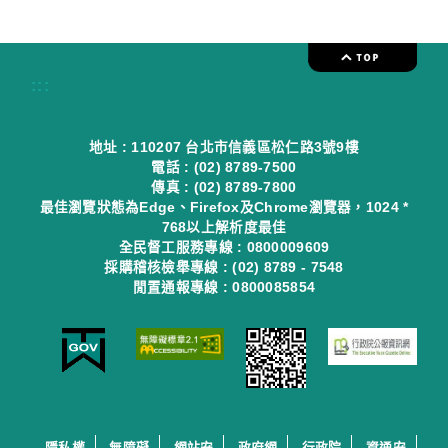
:::
地址 : 110207 台北市信義區松仁路3號9樓
電話 : (02) 8789-7500
傳真 : (02) 8789-7800
最佳瀏覽狀態為Edge、Firefox及Chrome瀏覽器，1024 *
768以上解析度最佳
全民督工服務專線 : 0800009609
採購稽核檢舉專線 : (02) 8789 - 7548
閒置通報專線 : 0800085854
隱私權
無障礙
網站安
政府網
行政院
資通安