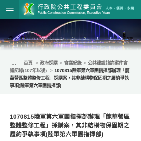
跳到主要內容
行政院公共工程
:::
首頁
政府採購
會議紀錄
公共建設諮詢案件會
議記錄(107年以後)
1070815陸軍第六軍團指揮部辦理「龍
華營區整體整修工程」採購案，其非結構物保固期之履約爭執
事項(陸軍第六軍團指揮部)
1070815陸軍第六軍團指揮部辦理「龍華營區
整體整修工程」採購案，其非結構物保固期之
履約爭執事項(陸軍第六軍團指揮部)