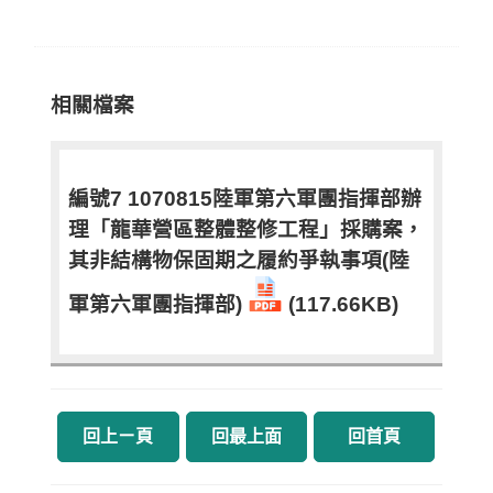
相關檔案
編號7 1070815陸軍第六軍團指揮部辦
理「龍華營區整體整修工程」採購案，
其非結構物保固期之履約爭執事項(陸
軍第六軍團指揮部)
(117.66KB)
回上ㄧ頁
回最上面
回首頁