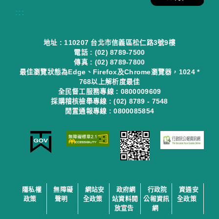
:::
地址 : 110207 台北市信義區松仁路3號9樓
電話 : (02) 8789-7500
傳真 : (02) 8789-7800
最佳瀏覽狀態為Edge、Firefox及Chrome瀏覽器，1024 *
768以上解析度最佳
全民督工服務專線 : 0800009609
採購稽核檢舉專線 : (02) 8789 - 7548
閒置通報專線 : 0800085854
隱私權
無障礙
網站安
政府網
行政院
資通安
政策
聲明
全政策
站資料開
公報資訊
全政策
放宣告
網