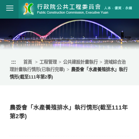
跳到主要內容
行政院公共工程
:::
首頁
工程管理
公共建設計畫執行
流域綜合治
理計畫執行情形(已執行完畢)
農委會「水產養殖排水」執行
情形(截至111年第2季)
農委會「水產養殖排水」執行情形(截至111年
第2季)