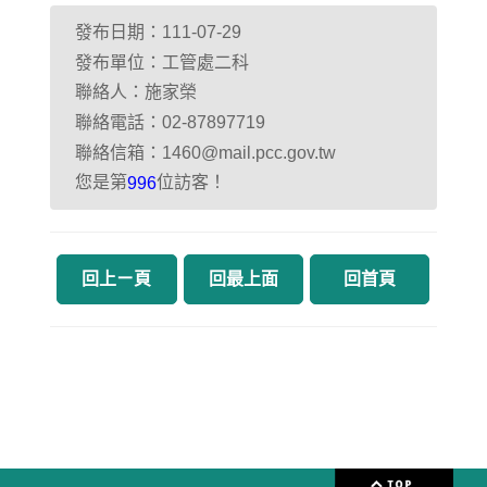
發布日期：111-07-29
發布單位：工管處二科
聯絡人：施家榮
聯絡電話：02-87897719
聯絡信箱：1460@mail.pcc.gov.tw
您是第
位訪客！
996
回上ㄧ頁
回最上面
回首頁