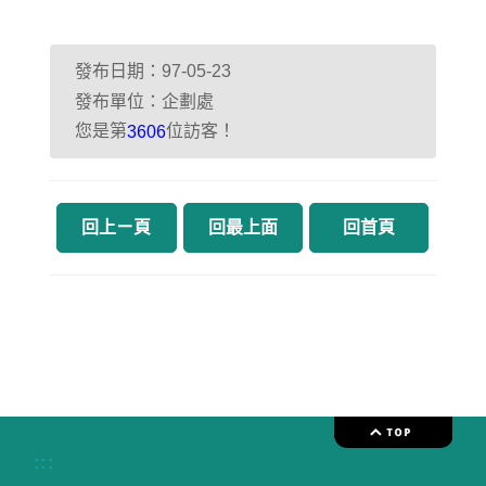
發布日期：97-05-23
發布單位：企劃處
您是第
位訪客！
3606
回上ㄧ頁
回最上面
回首頁
:::