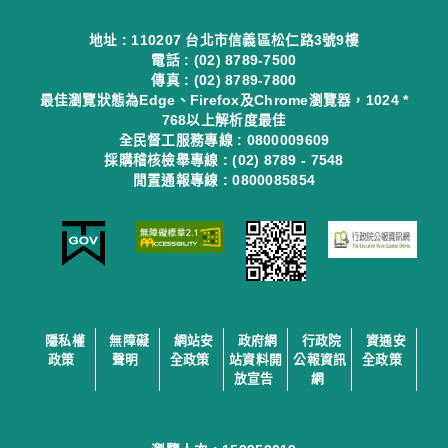
地址 : 110207 台北市信義區松仁路3號9樓
電話 : (02) 8789-7500
傳真 : (02) 8789-7800
最佳瀏覽狀態為Edge、Firefox及Chrome瀏覽器，1024 *
768以上解析度最佳
全民督工服務專線 : 0800009609
採購稽核檢舉專線 : (02) 8789 - 7548
閒置通報專線 : 0800085854
隱私權
無障礙
網站安
政府網
行政院
資通安
政策
聲明
全政策
站資料開
公報資訊
全政策
放宣告
網