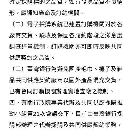
確定採購標的之品質，如有發現品質不良情
形，應通知廠商及訂約機關。
（二）電子採購系統已建置訂購機關對於各
廠商交貨、驗收及保固各履約階段之滿意度
調查評量機制，訂購機關亦可即時反映共同
供應契約之品質。
（三）臺灣銀行為避免國產毛巾、襪子及鞋
品共同供應契約廠商以國外產品混充交貨，
已有會同訂購機關辦理實地查廠之機制。
四、有關行政院專業代辦及共同供應採購推
動小組第21次會議交下，目前由臺灣銀行採
購部辦理之代辦採購及共同供應契約業務，