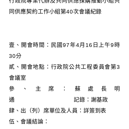
行政院專業代辦及共同供應採購推動小組共
同供應契約工作小組第40次會議紀錄
壹、開會時間：民國97年4月16日上午9時
30分
貳、開會地點：行政院公共工程委員會第3
會議室
參、主席：蘇處長明
通 記錄：謝基政
肆、出（列）席單位及人員：詳簽到表
伍、會議結論：