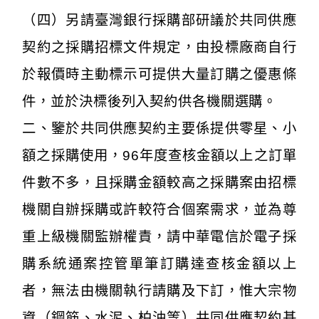
（四）另請臺灣銀行採購部研議於共同供應
契約之採購招標文件規定，由投標廠商自行
於報價時主動標示可提供大量訂購之優惠條
件，並於決標後列入契約供各機關選購。
二、鑒於共同供應契約主要係提供零星、小
額之採購使用，96年度查核金額以上之訂單
件數不多，且採購金額較高之採購案由招標
機關自辦採購或許較符合個案需求，並為尊
重上級機關監辦權責，請中華電信於電子採
購系統通案控管單筆訂購達查核金額以上
者，無法由機關執行請購及下訂，惟大宗物
資（鋼筋、水泥、柏油等）共同供應契約基