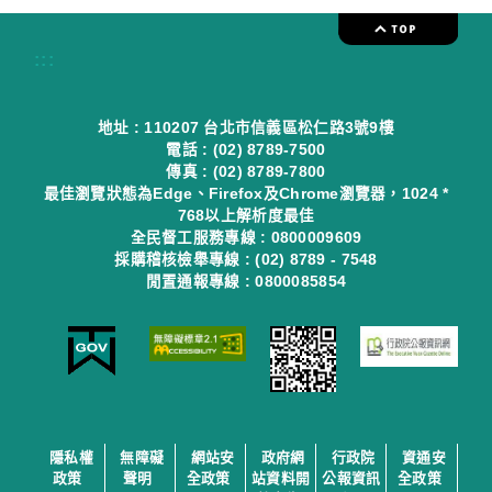
:::
地址 : 110207 台北市信義區松仁路3號9樓
電話 : (02) 8789-7500
傳真 : (02) 8789-7800
最佳瀏覽狀態為Edge、Firefox及Chrome瀏覽器，1024 *
768以上解析度最佳
全民督工服務專線 : 0800009609
採購稽核檢舉專線 : (02) 8789 - 7548
閒置通報專線 : 0800085854
隱私權
無障礙
網站安
政府網
行政院
資通安
政策
聲明
全政策
站資料開
公報資訊
全政策