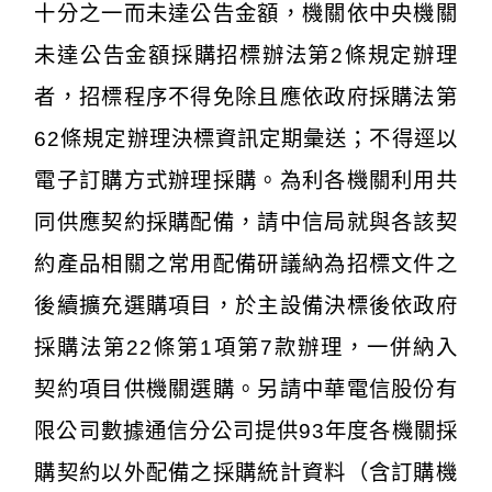
十分之一而未達公告金額，機關依中央機關
未達公告金額採購招標辦法第2條規定辦理
者，招標程序不得免除且應依政府採購法第
62條規定辦理決標資訊定期彙送；不得逕以
電子訂購方式辦理採購。為利各機關利用共
同供應契約採購配備，請中信局就與各該契
約產品相關之常用配備研議納為招標文件之
後續擴充選購項目，於主設備決標後依政府
採購法第22條第1項第7款辦理，一併納入
契約項目供機關選購。另請中華電信股份有
限公司數據通信分公司提供93年度各機關採
購契約以外配備之採購統計資料（含訂購機