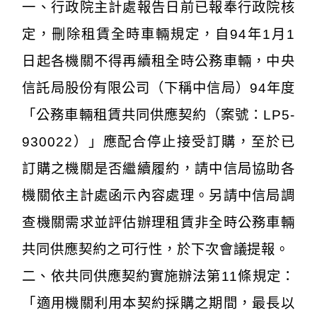
一、行政院主計處報告日前已報奉行政院核
定，刪除租賃全時車輛規定，自94年1月1
日起各機關不得再續租全時公務車輛，中央
信託局股份有限公司（下稱中信局）94年度
「公務車輛租賃共同供應契約（案號：LP5-
930022）」應配合停止接受訂購，至於已
訂購之機關是否繼續履約，請中信局協助各
機關依主計處函示內容處理。另請中信局調
查機關需求並評估辦理租賃非全時公務車輛
共同供應契約之可行性，於下次會議提報。
二、依共同供應契約實施辦法第11條規定：
「適用機關利用本契約採購之期間，最長以