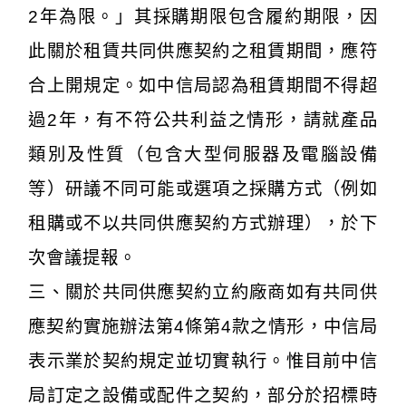
2年為限。」其採購期限包含履約期限，因
此關於租賃共同供應契約之租賃期間，應符
合上開規定。如中信局認為租賃期間不得超
過2年，有不符公共利益之情形，請就產品
類別及性質（包含大型伺服器及電腦設備
等）研議不同可能或選項之採購方式（例如
租購或不以共同供應契約方式辦理），於下
次會議提報。
三、關於共同供應契約立約廠商如有共同供
應契約實施辦法第4條第4款之情形，中信局
表示業於契約規定並切實執行。惟目前中信
局訂定之設備或配件之契約，部分於招標時