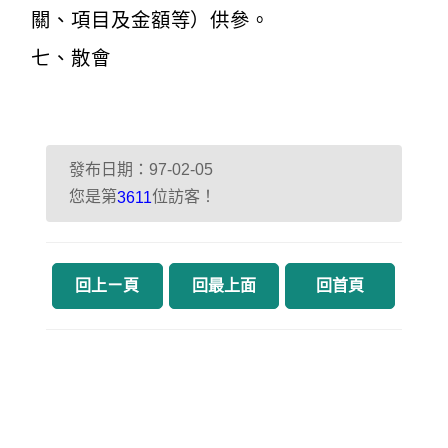
關、項目及金額等）供參。
七、散會
發布日期：97-02-05
您是第
位訪客！
3611
回上ㄧ頁
回最上面
回首頁