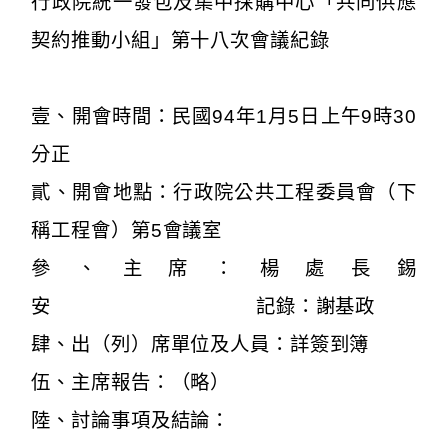
行政院統一發包及集中採購中心「共同供應
契約推動小組」第十八次會議紀錄
壹、開會時間：民國94年1月5日上午9時30
分正
貳、開會地點：行政院公共工程委員會（下
稱工程會）第5會議室
參、主席：楊處長錫
安 記錄：謝基政
肆、出（列）席單位及人員：詳簽到簿
伍、主席報告：（略）
陸、討論事項及結論：