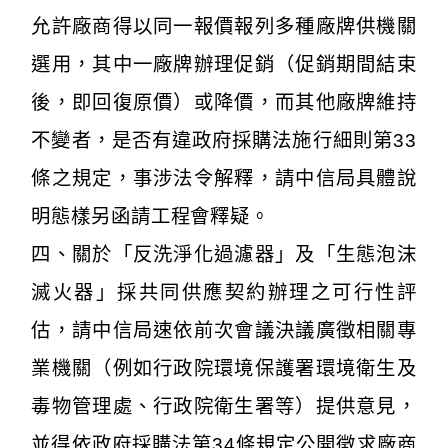
允許廠商得以同一報價報列多種廠牌供機關
選用，其中一廠牌辦理促銷（促銷期間結束
後，即回復原價）或降價，而其他廠牌維持
不變者，是否有違政府採購法施行細則第33
條之規定，事涉法令解釋，請中信局具體說
明態樣另函請工程會釋疑。
四、關於「反洗淨化過濾器」及「生態泡沫
滅火器」採共同供應契約辦理之可行性評
估，請中信局速依前次會議決議廣徵相關專
業機關（例如行政院環境保護署環境衛生及
毒物管理處、行政院衛生署等）提供意見，
並得依政府採購法第34條規定公開徵求廠商