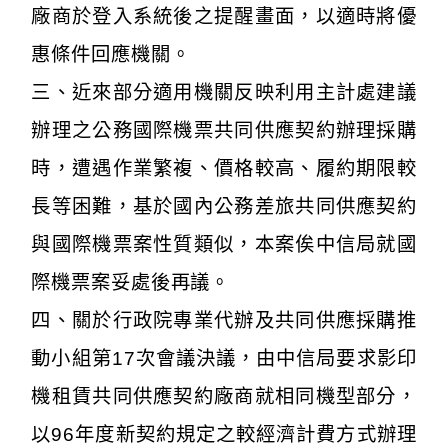
廠商於登入系統後之提醒畫面，以適時將優
惠條件回應機關。
三、近來部分適用機關反映利用主計處建議
辦理之公務國際機票共同供應契約辦理採購
時，遭遇作業繁複、價格較高、履約期限較
長等困難，基於國內公務差旅共同供應契約
與國際機票案性質類似，本案俟中信局就國
際機票案妥處後再議。
四、關於行政院專業代辦及共同供應採購推
動小組第17次會議決議，由中信局要求影印
機租賃共同供應契約廠商就相同機型部分，
以96年度新契約規定之較經濟計費方式辦理