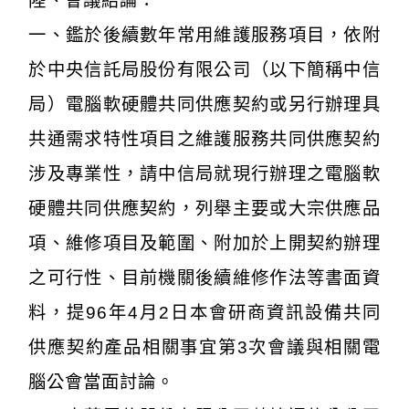
陸、會議結論：
一、鑑於後續數年常用維護服務項目，依附
於中央信託局股份有限公司（以下簡稱中信
局）電腦軟硬體共同供應契約或另行辦理具
共通需求特性項目之維護服務共同供應契約
涉及專業性，請中信局就現行辦理之電腦軟
硬體共同供應契約，列舉主要或大宗供應品
項、維修項目及範圍、附加於上開契約辦理
之可行性、目前機關後續維修作法等書面資
料，提96年4月2日本會研商資訊設備共同
供應契約產品相關事宜第3次會議與相關電
腦公會當面討論。