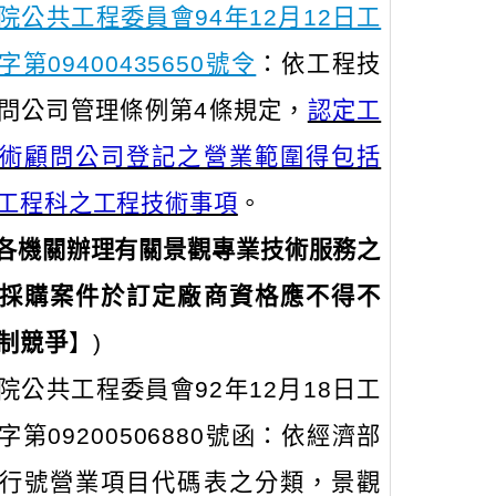
院公共工程委員會94年12月12日工
字第09400435650號令
：依工程技
問公司管理條例第4條規定，
認定工
術顧問公司登記之營業範圍得包括
工程科之工程技術事項
。
各機關辦理有關景觀專業技術服務之
採購案件於訂定廠商資格應不得不
制競爭
】)
院公共工程委員會92年12月18日工
字第09200506880號函：依經濟部
行號營業項目代碼表之分類，景觀