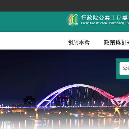
跳到主要內容
行政院公共工程委員會
關於本會
政策與計
查
詢
條
件