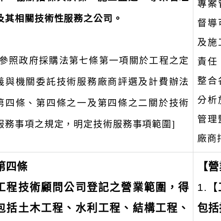
專案
及其相關技術性服務之公司。
督導
及施
[參照政府採購法第七條第一項關於工程之定
責任
整合
義與機關委託技術服務廠商評選及計費辦法
分析
第四條、第四條之一及第四條之二關於技術
管理
服務事項之規定，明定技術服務事項範圍]
廠商
第四條
【營
工程技術顧問公司登記之營業範圍，得
1.【
包括土木工程、水利工程、結構工程、
包括