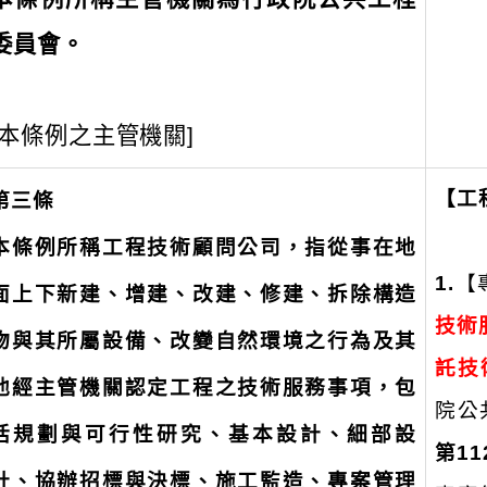
委員會。
[本條例之主管機關]
【工
第三條
本條例所稱工程技術顧問公司，指從事在地
1.
【
面上下新建、增建、改建、修建、拆除構造
技術
物與其所屬設備、改變自然環境之行為及其
託技
他經主管機關認定工程之技術服務事項，包
院公
括規劃與可行性研究、基本設計、細部設
第11
計、協辦招標與決標、施工監造、專案管理