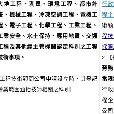
大地工程、測量、環境工程、都市計
行政
畫、機械工程、冷凍空調工程、電機工
程企
程、電子工程、化學工程、工業工程、
術顧
工業安全、水土保持、應用地質、交通
程技
工程及其他經主管機關認定科別之工程
採礦
技術事項。
2.【
勞務
[工程技術顧問公司申請設立時，其登記
當限
營業範圍涵括技師相關之科別]
行政
程企
公司