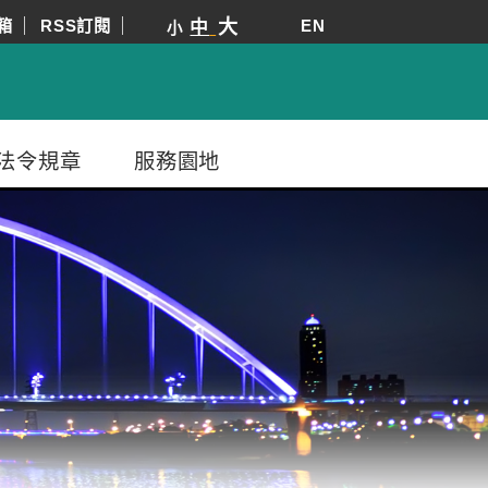
箱
RSS訂閱
大
EN
中
小
法令規章
服務園地