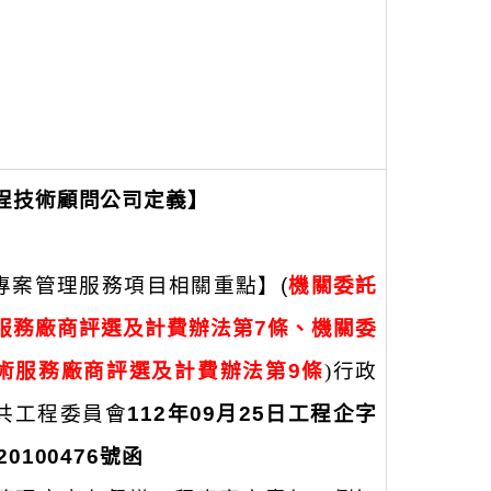
程技術顧問公司定義】
專案管理服務項目相關重點
】(
機關委託
服務廠商評選及計費辦法第7條、機關委
術服務廠商評選及計費辦法第9條
)行政
共工程委員會
112年09月25日
工程企字
20100476號函