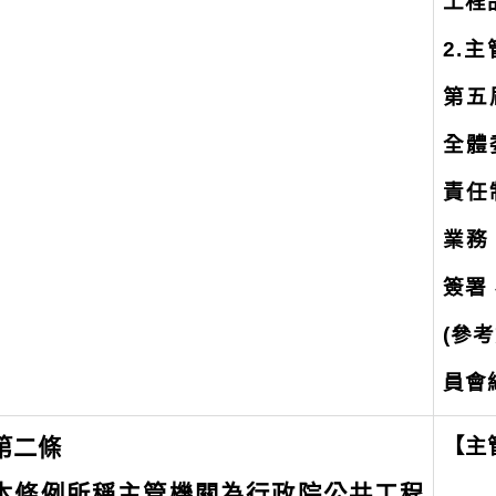
工程
2.
第五
全體
責任
業務
簽署
(
參考
員會
【主
第二條
本條例所稱主管機關為行政院公共工程