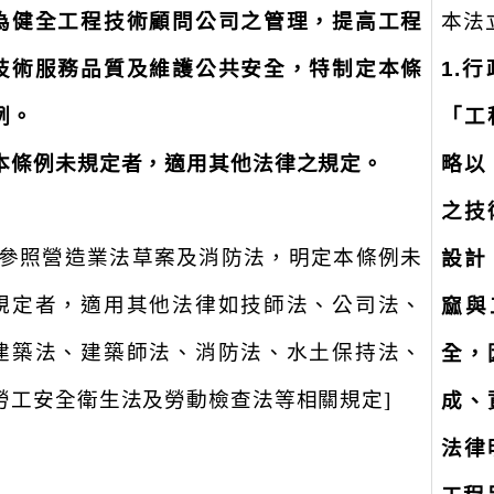
為健全工程技術顧問公司之管理，提高工程
本法
技術服務品質及維護公共安全，特制定本條
1.
例。
「工
本條例未規定者，適用其他法律之規定。
略以
之技
[參照營造業法草案及消防法，明定本條例未
設計
規定者，適用其他法律如技師法、公司法、
窳與
建築法、建築師法、消防法、水土保持法、
全，
勞工安全衛生法及勞動檢查法等相關規定]
成、
法律