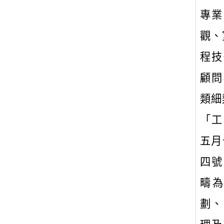
專業
觀、
程技
顧問
類細
「工
五月
四號
疇
劃、