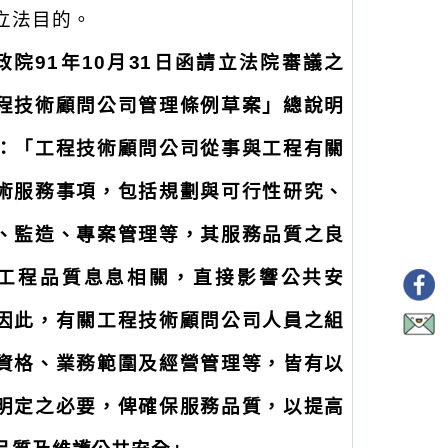
立法目的。
行政院
91
年
10
月
31
日函請立法院審議之
程技術顧問公司管理條例草案」總說明
：「工程技術顧問公司從事與工程有關
術服務事項，包括規劃與可行性研究、
、監造、專案管理等，其服務品質之良
工程品質息息相關，直接影響公共安
因此，有關工程技術顧問公司人員之組
資格、業務範圍及經營管理等，皆有以
明定之必要，俾確保服務品質，以提高