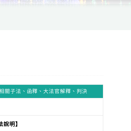
相關子法、函釋、大法官解釋、判決
法說明】