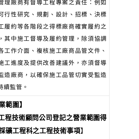
管理廠商有督導工程專案之責任：例如
可行性研究、規劃、設計、招標、決標
工履約等各階段之得標廠商確實履約之
，其中施工督導及履約管理，除須協調
各工作介面、複核施工廠商品管文件、
施工進度及提供改善建議外，亦須督導
監造廠商，以確保施工品管切實受監造
持續監管。
業範圍】
工程技術顧問公司登記之營業範圍得
採礦工程科之工程技術事項
】