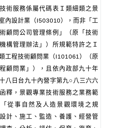
技術服務係屬代碼表Ｉ類細類之景
室內設計業（I503010），而非「工
術顧問公司管理條例」（原「技術
機構管理辦法」）所規範特許之Ｉ
類工程技術顧問業（I101061）（原
程顧問業」），且依內政部九十年
十八日台九十內營字第九○八三六六
函釋，景觀專業技術服務之業務範
為「從事自然及人造景觀環境之規
設計、施工、監造、養護、經營管