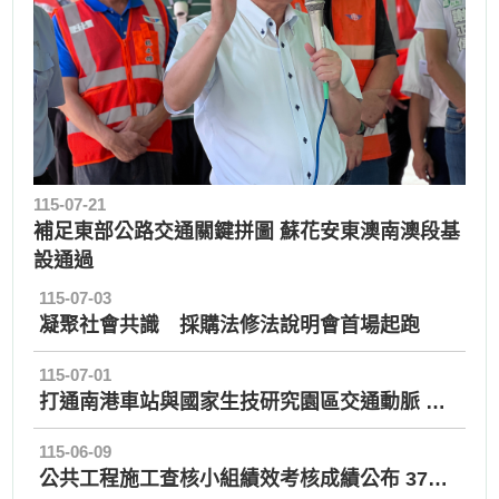
115-07-21
補足東部公路交通關鍵拼圖 蘇花安東澳南澳段基
設通過
115-07-03
凝聚社會共識 採購法修法說明會首場起跑
115-07-01
打通南港車站與國家生技研究園區交通動脈 陳金德政委視察「國家生技研究園區聯外道路」
115-06-09
公共工程施工查核小組績效考核成績公布 37個機關獲得優等佳績