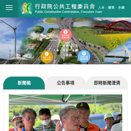
跳到主要內容
行政院公共工程委員會
:::
新聞稿
公告事項
即時新聞澄清