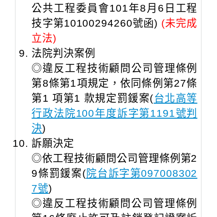
公共工程委員會101年8月6日工程
技字第10100294260號函)
(未完成
立法)
法院判決案例
◎違反工程技術顧問公司管理條例
第8條第1項規定，依同條例第27條
第1 項第1 款規定罰鍰案(
台北高等
行政法院100年度訴字第1191號判
決
)
訴願決定
◎依工程技術顧問公司管理條例第2
9條罰鍰案(
院台訴字第097008302
7號
)
◎違反工程技術顧問公司管理條例