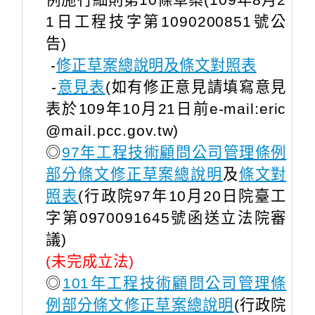
例施行細則第10條草案(109年8月2
1日工程技字第1090200851號公
告)
​​ -
修正草案總說明及條文對照表
-
意見表
(如有修正意見請填寫意見
表於109年10月21日前e-mail:eric
@mail.pcc.gov.tw)
◎
97年工程技術顧問公司管理條例
部分條文修正草案總說明
及
條文對
照表
(行政院97年10月20日院臺工
字第0970091645號函送立法院審
議)
(未完成立法)
◎
101年工程技術顧問公司管理條
例部分條文修正草案總說明
(行政院