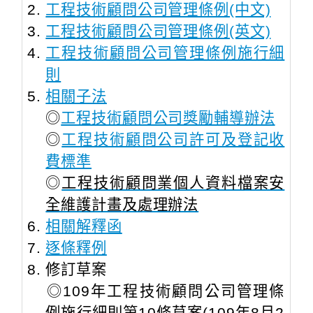
工程技術顧問公司管理條例(中文)
工程技術顧問公司管理條例(英文)
工程技術顧問公司管理條例施行細
則
相關子法
◎
工程技術顧問公司獎勵輔導辦法
◎
工程技術顧問公司許可及登記收
費標準
◎
工程技術顧問業個人資料檔案安
全維護計畫及處理辦法
相關解釋函
逐條釋例
修訂草案
​◎109年工程技術顧問公司管理條