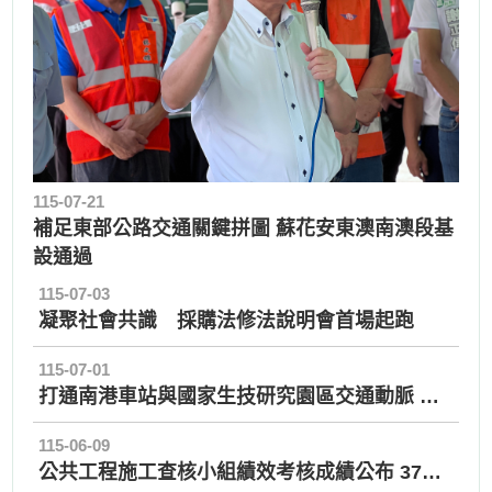
115-07-21
補足東部公路交通關鍵拼圖 蘇花安東澳南澳段基
設通過
115-07-03
凝聚社會共識 採購法修法說明會首場起跑
115-07-01
打通南港車站與國家生技研究園區交通動脈 陳金德政委視察「國家生技研究園區聯外道路」
115-06-09
公共工程施工查核小組績效考核成績公布 37個機關獲得優等佳績