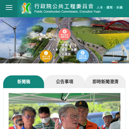
跳到主要內容
行政院公共工程委員會
:::
新聞稿
公告事項
即時新聞澄清