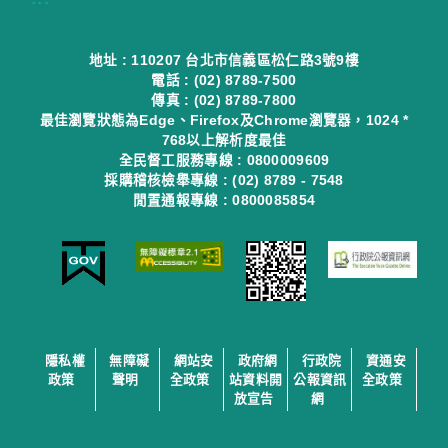
地址 : 110207 台北市信義區松仁路3號9樓
電話 : (02) 8789-7500
傳真 : (02) 8789-7800
最佳瀏覽狀態為Edge、Firefox及Chrome瀏覽器，1024 *
768以上解析度最佳
全民督工服務專線 : 0800009609
採購稽核檢舉專線 : (02) 8789 - 7548
閒置通報專線 : 0800085854
隱私權
無障礙
網站安
政府網
行政院
資通安
政策
聲明
全政策
站資料開
公報資訊
全政策
放宣告
網