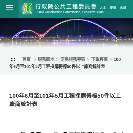
跳到主要內容
行政院公共工程
:::
首頁
服務園地
便民服務專區
下載專區
100
年6月至101年5月工程採購得標50件以上廠商統計表
100年6月至101年5月工程採購得標50件以上
廠商統計表