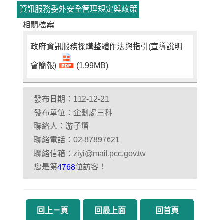
資訊服務委外安全管理規定與政策
相關檔案
政府資訊服務採購整體作法與指引(宣導說明
會簡報)
(1.99MB)
發布日期：112-12-21
發布單位：企劃處三科
聯絡人：游子熠
聯絡電話：02-87897621
聯絡信箱：ziyi@mail.pcc.gov.tw
您是第
位訪客！
4768
回上ㄧ頁
回最上面
回首頁