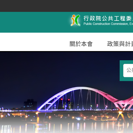
跳到主要內容
行政院公共工程委員會
關於本會
政策與計
查
詢
條
件