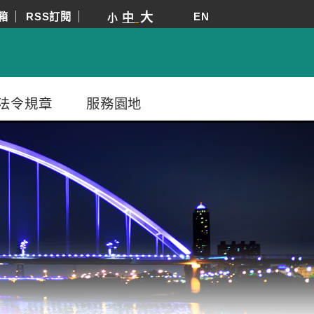
箱
RSS訂閱
大
EN
中
小
法令規章
服務園地