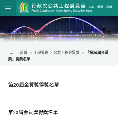
跳到主要內容
行政院公共工程
:::
首頁
工程管理
公共工程金質獎
「第20屆金質
獎」得獎名單
第20屆金質獎得獎名單
第20屆金質獎得獎名單