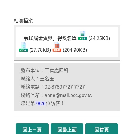
相關檔案
「第16屆金質獎」得獎名單
(24.25KB)
(27.78KB)
(204.90KB)
發布單位：工管處四科
聯絡人：王名玉
聯絡電話：02-87897727 7727
聯絡信箱：anne@mail.pcc.gov.tw
您是第
位訪客！
7826
回上ㄧ頁
回最上面
回首頁