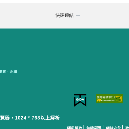
快速連結
覽器，1024 * 768以上解析
隱私權政
無障礙聲
網站安全