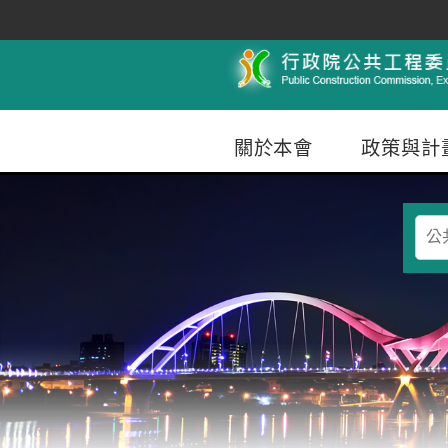
跳到主要內容
行政院公共工程委員會
關於本會
政策與計
查
詢
條
件