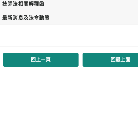
技師法相關解釋函
最新消息及法令動態
回上ㄧ頁
回最上面