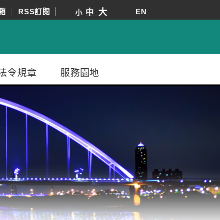
箱
RSS訂閱
大
EN
中
小
法令規章
服務園地