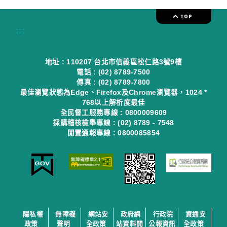
:::
地址 : 110207 台北市信義區松仁路3號9樓
電話 : (02) 8789-7500
傳真 : (02) 8789-7800
最佳瀏覽狀態為Edge、Firefox及Chrome瀏覽器，1024 *
768以上解析度最佳
全民督工服務專線 : 0800009609
採購稽核檢舉專線 : (02) 8789 - 7548
閒置通報專線 : 0800085854
隱私權
無障礙
網站安
政府網
行政院
資通安
政策
聲明
全政策
站資料開
公報資訊
全政策