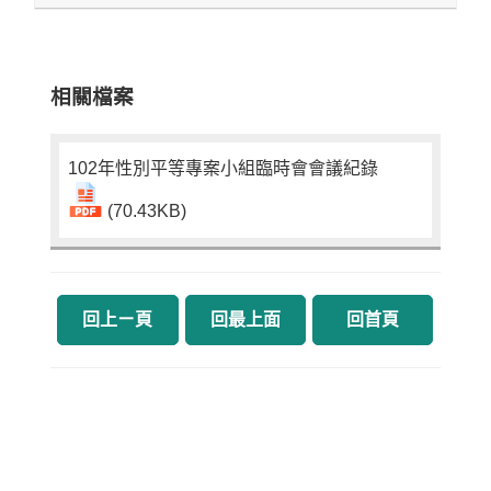
相關檔案
102年性別平等專案小組臨時會會議紀錄
(70.43KB)
回上ㄧ頁
回最上面
回首頁