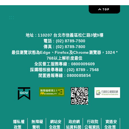
:::
地址 : 110207 台北市信義區松仁路3號9樓
電話 : (02) 8789-7500
傳真 : (02) 8789-7800
最佳瀏覽狀態為Edge、Firefox及Chrome瀏覽器，1024 *
768以上解析度最佳
全民督工服務專線 : 0800009609
採購稽核檢舉專線 : (02) 8789 - 7548
閒置通報專線 : 0800085854
隱私權
無障礙
網站安
政府網
行政院
資通安
政策
聲明
全政策
站資料開
公報資訊
全政策