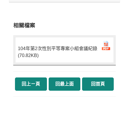
相關檔案
104年第2次性別平等專案小組會議紀錄
(70.82KB)
回上ㄧ頁
回最上面
回首頁