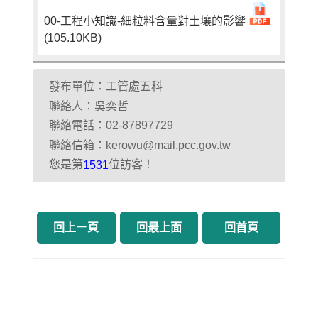
00-工程小知識-細粒料含量對土壤的影響
(105.10KB)
發布單位：工管處五科
聯絡人：吳奕哲
聯絡電話：02-87897729
聯絡信箱：kerowu@mail.pcc.gov.tw
您是第
位訪客！
1531
回上ㄧ頁
回最上面
回首頁