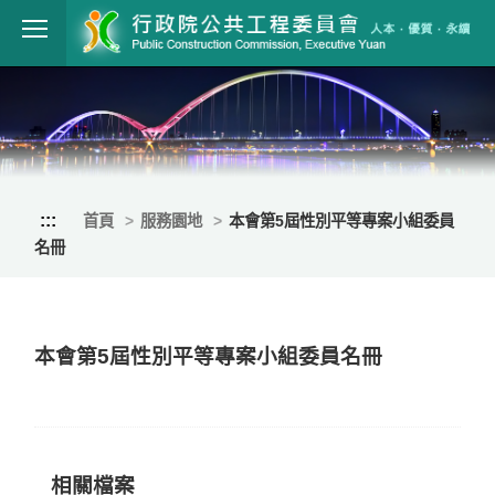
跳到主要內容
行政院公共工程
:::
首頁
服務園地
本會第5屆性別平等專案小組委員
名冊
本會第5屆性別平等專案小組委員名冊
相關檔案