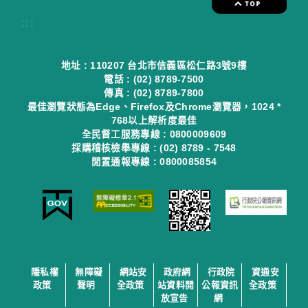
:::
地址 : 110207 台北市信義區松仁路3號9樓
電話 : (02) 8789-7500
傳真 : (02) 8789-7800
最佳瀏覽狀態為Edge、Firefox及Chrome瀏覽器，1024 *
768以上解析度最佳
全民督工服務專線 : 0800009609
採購稽核檢舉專線 : (02) 8789 - 7548
閒置通報專線 : 0800085854
隱私權
無障礙
網站安
政府網
行政院
資通安
政策
聲明
全政策
站資料開
公報資訊
全政策
放宣告
網