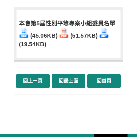
本會第5屆性別平等專案小組委員名單
(45.06KB)
(51.57KB)
(19.54KB)
回上ㄧ頁
回最上面
回首頁