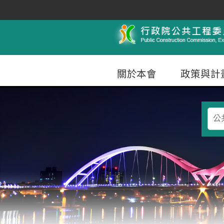
跳到主要內容
行政院公共工程委員會
關於本會
政策與計
查
詢
條
件