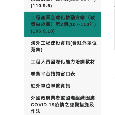
(110.9.6)
工程產業全球化推動方案（政
策白皮書）第2期(107-110年)
(106.9.18)
海外工程建設資訊(含駐外單位
蒐集)
工程人員國際化能力培訓教材
聯貸平台諮詢窗口表
駐外單位聯繫資訊
外國政府業者或國際組織因應
COVID-19疫情之應變措施及
作法