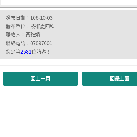
發布日期：106-10-03
發布單位：技術處四科
聯絡人：黃雅娟
聯絡電話：87897601
您是第
位訪客！
2581
回上ㄧ頁
回最上面