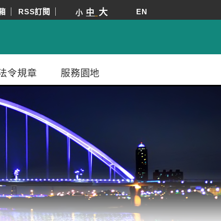
箱
RSS訂閱
大
EN
中
小
法令規章
服務園地