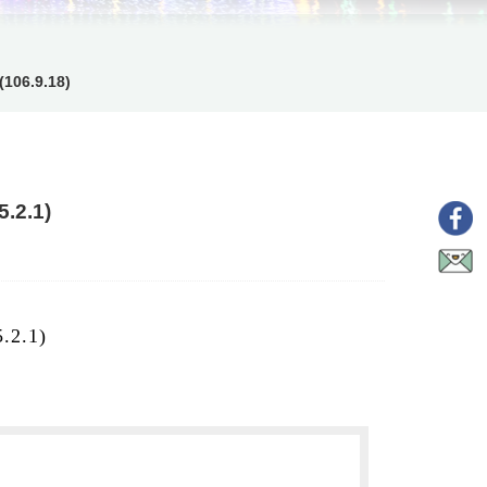
6.9.18)
.1)
.1)