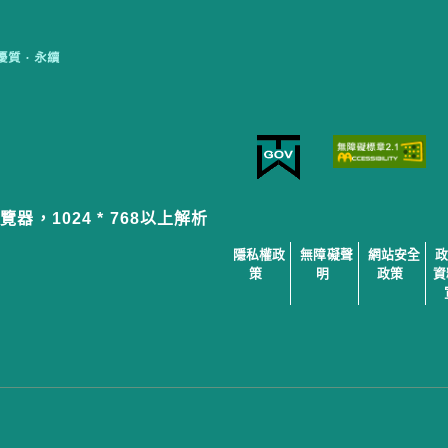
覽器，1024 * 768以上解析
隱私權政
無障礙聲
網站安全
策
明
政策
資