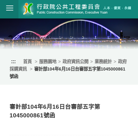
跳到主要內容
行政院公共工程
:::
首頁
服務園地
政府資訊公開
業務統計
政府
採購資訊
審計部104年6月16日台審部五字第1045000861
號函
審計部104年6月16日台審部五字第
1045000861號函