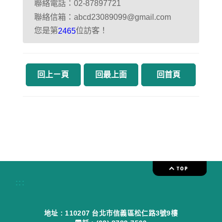
聯絡電話：02-87897721
聯絡信箱：abcd23089099@gmail.com
您是第
位訪客！
2465
回上ㄧ頁
回最上面
回首頁
:::
地址 : 110207 台北市信義區松仁路3號9樓