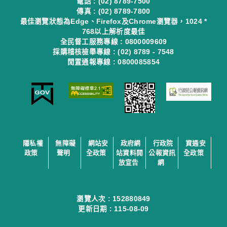
電話 : (02) 8789-7500
傳真 : (02) 8789-7800
最佳瀏覽狀態為Edge、Firefox及Chrome瀏覽器，1024 *
768以上解析度最佳
全民督工服務專線 : 0800009609
採購稽核檢舉專線 : (02) 8789 - 7548
閒置通報專線 : 0800085854
隱私權
無障礙
網站安
政府網
行政院
資通安
政策
聲明
全政策
站資料開
公報資訊
全政策
放宣告
網
瀏覽人次 :
152880849
更新日期 :
115-08-09