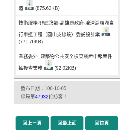
造
(875.62KB)
技術服務-非建築類-高雄縣政府-澄清湖環湖自
行車道工程（圓山支線段）委託設計案
(771.70KB)
業務委外_建築物公共安全檢查簽證申報案件
抽複查業務
(92.02KB)
發布日期：100-10-05
您是第
位訪客！
47932
回上ㄧ頁
回最上面
回首頁