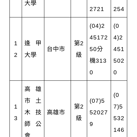
大學
2721
254
(04)2
(0
45172
4)2
1
逢甲
第2
台中市
50分
451
2
大學
級
機313
502
0
0
高雄
(0
市土
(07)5
1
第2
7)5
木技
高雄市
52027
3
級
532
師公
9
146
會