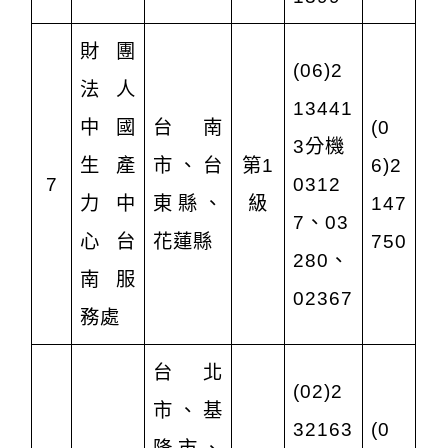
財團
(06)2
法人
13441
中國
台南
(0
3分機
生產
市、台
第1
6)2
7
0312
力中
東縣、
級
147
7、03
心台
花蓮縣
750
280、
南服
02367
務處
台北
(02)2
市、基
32163
(0