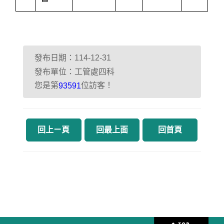
發布日期：114-12-31
發布單位：工管處四科
您是第
位訪客！
93591
回上ㄧ頁
回最上面
回首頁