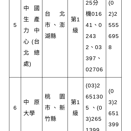
25分
(0
中國
台北
機016
2)2
生產
第1
5
市、澎
41、0
555
力中
級
湖縣
243
695
心 (台
2、03
8
北總
397、
處)
02706
(03)2
(0
桃園
65130
中原
第1
3)2
6
市、新
5 、(0
大學
級
651
竹縣
3)265
399
1399