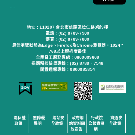
:::
地址 : 110207 台北市信義區松仁路3號9樓
電話 : (02) 8789-7500
傳真 : (02) 8789-7800
最佳瀏覽狀態為Edge、Firefox及Chrome瀏覽器，1024 *
768以上解析度最佳
全民督工服務專線 : 0800009609
採購稽核檢舉專線 : (02) 8789 - 7548
閒置通報專線 : 0800085854
隱私權
無障礙
網站安
政府網
行政院
資通安
政策
聲明
全政策
站資料開
公報資訊
全政策
放宣告
網