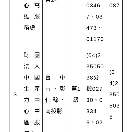
心高
0346
087
雄服
7、03
務處
473、
01176
財團
(04)2
法人
35050
(0
中國
台中
38分
4)2
生產
市、彰
第1
機027
3
350
力中
化縣、
級
30、0
503
心中
南投縣
334
5
區服
6、02