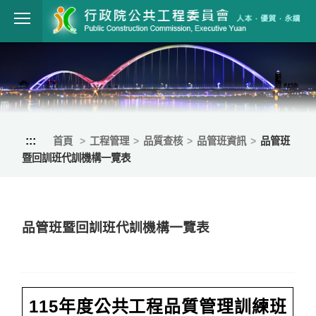
跳到主要內容
行政院公共工程
:::
首頁
工程管理
品質查核
品管班資訊
品管班
暨回訓班代訓機構一覽表
品管班暨回訓班代訓機構一覽表
115年度公共工程品質管理訓練班