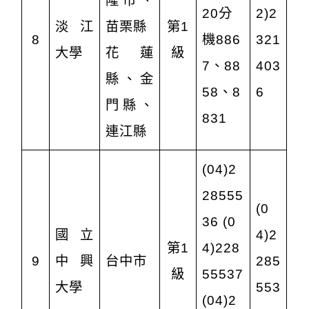
隆市、
20分
2)2
淡江
苗栗縣
第1
8
機886
321
大學
花蓮
級
7、88
403
縣、金
58、8
6
門縣、
831
連江縣
(04)2
28555
(0
36 (0
國立
4)2
第1
4)228
9
中興
台中市
285
級
55537
大學
553
(04)2