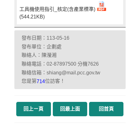
工具機使用指引_核定(含產業標準)
(544.21KB)
發布日期：113-05-16
發布單位：企劃處
聯絡人：陳瀅湘
聯絡電話：02-87897500 分機7626
聯絡信箱：shiang@mail.pcc.gov.tw
您是第
位訪客！
714
回上ㄧ頁
回最上面
回首頁