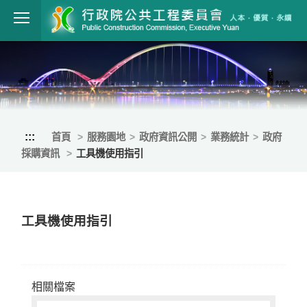
跳到主要內容
行政院公共工程
:::
首頁
服務園地
政府資訊公開
業務統計
政府
採購資訊
工具機使用指引
工具機使用指引
相關檔案