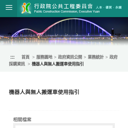
跳到主要內容
行政院公共工程
:::
首頁
服務園地
政府資訊公開
業務統計
政府
採購資訊
機器人與無人搬運車使用指引
機器人與無人搬運車使用指引
相關檔案