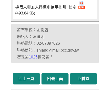
機器人與無人搬運車使用指引_核定
(493.64KB)
發布單位：企劃處
聯絡人：陳瀅湘
聯絡電話：02-87897626
聯絡信箱：shiang@mail.pcc.gov.tw
您是第
位訪客！
1025
回上ㄧ頁
回最上面
回首頁