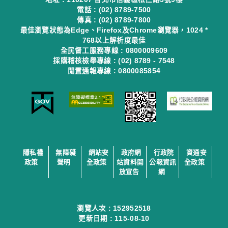
電話 : (02) 8789-7500
傳真 : (02) 8789-7800
最佳瀏覽狀態為Edge、Firefox及Chrome瀏覽器，1024 *
768以上解析度最佳
全民督工服務專線 : 0800009609
採購稽核檢舉專線 : (02) 8789 - 7548
閒置通報專線 : 0800085854
隱私權
無障礙
網站安
政府網
行政院
資通安
政策
聲明
全政策
站資料開
公報資訊
全政策
放宣告
網
瀏覽人次 :
152952518
更新日期 :
115-08-10