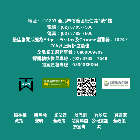
:::
地址 : 110207 台北市信義區松仁路3號9樓
電話 : (02) 8789-7500
傳真 : (02) 8789-7800
最佳瀏覽狀態為Edge、Firefox及Chrome瀏覽器，1024 *
768以上解析度最佳
全民督工服務專線 : 0800009609
採購稽核檢舉專線 : (02) 8789 - 7548
閒置通報專線 : 0800085854
隱私權
無障礙
網站安
政府網
行政院
資通安
政策
聲明
全政策
站資料開
公報資訊
全政策
放宣告
網