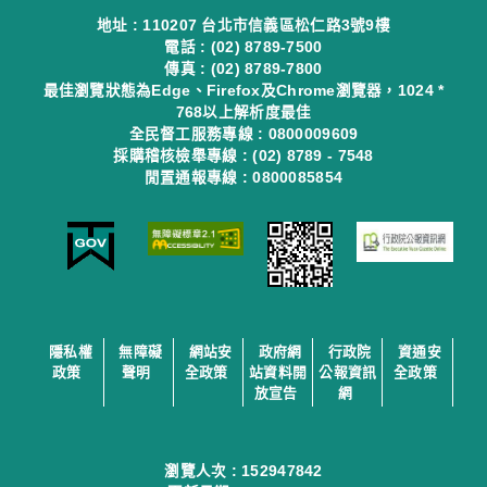
地址 : 110207 台北市信義區松仁路3號9樓
電話 : (02) 8789-7500
傳真 : (02) 8789-7800
最佳瀏覽狀態為Edge、Firefox及Chrome瀏覽器，1024 *
768以上解析度最佳
全民督工服務專線 : 0800009609
採購稽核檢舉專線 : (02) 8789 - 7548
閒置通報專線 : 0800085854
隱私權
無障礙
網站安
政府網
行政院
資通安
政策
聲明
全政策
站資料開
公報資訊
全政策
放宣告
網
瀏覽人次 :
152947842