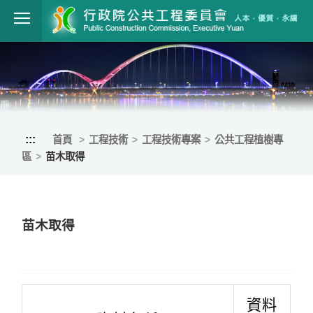
跳到主要內容
行政院公共工程
:::
首頁
工程技術
工程技術專案
公共工程植樹專
區
苗木取得
苗木取得
資料