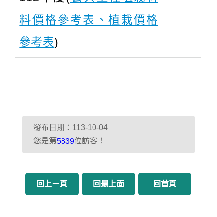
料價格參考表、植栽價格
參考表
)
發布日期：113-10-04
您是第
位訪客！
5839
回上ㄧ頁
回最上面
回首頁