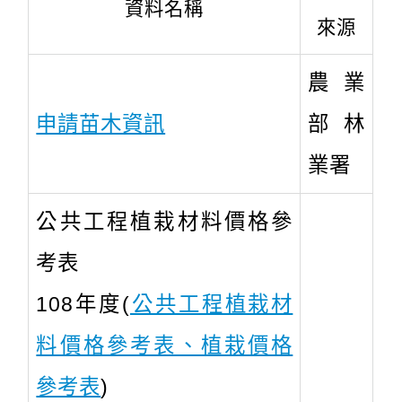
資料名稱
來源
農業
申請苗木資訊
部林
業署
公共工程植栽材料價格參
考表
108年度(
公共工程植栽材
料價格參考表、植栽價格
參考表
)