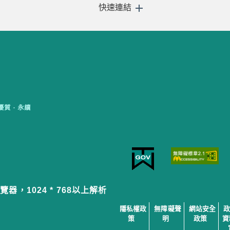
快速連結
覽器，1024 * 768以上解析
隱私權政
無障礙聲
網站安全
策
明
政策
資