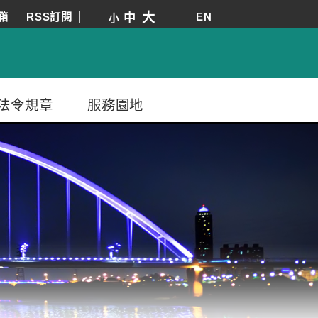
箱
RSS訂閱
大
EN
中
小
法令規章
服務園地