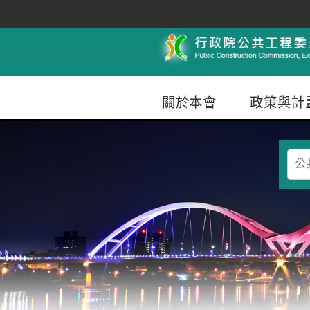
跳到主要內容
行政院公共工程委員會
關於本會
政策與計
查
詢
條
件