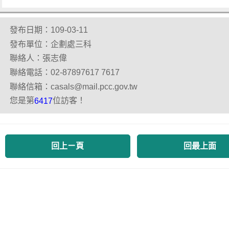
發布日期：109-03-11
發布單位：企劃處三科
聯絡人：張志偉
聯絡電話：02-87897617 7617
聯絡信箱：casals@mail.pcc.gov.tw
您是第
位訪客！
6417
回上ㄧ頁
回最上面