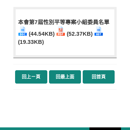
本會第7屆性別平等專案小組委員名單
(44.54KB)
(52.37KB)
(19.33KB)
回上ㄧ頁
回最上面
回首頁