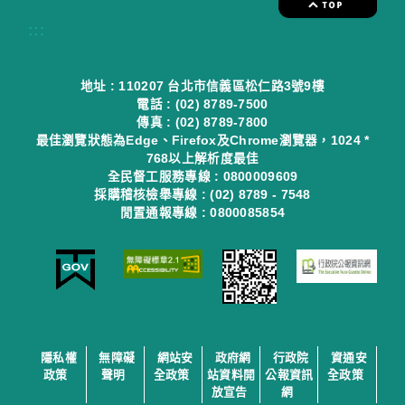
:::
地址 : 110207 台北市信義區松仁路3號9樓
電話 : (02) 8789-7500
傳真 : (02) 8789-7800
最佳瀏覽狀態為Edge、Firefox及Chrome瀏覽器，1024 *
768以上解析度最佳
全民督工服務專線 : 0800009609
採購稽核檢舉專線 : (02) 8789 - 7548
閒置通報專線 : 0800085854
隱私權
無障礙
網站安
政府網
行政院
資通安
政策
聲明
全政策
站資料開
公報資訊
全政策
放宣告
網