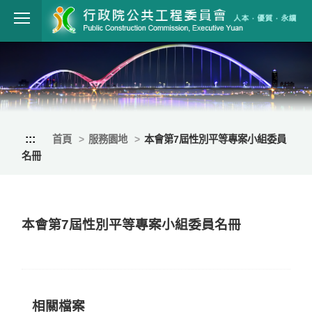
跳到主要內容
行政院公共工程
:::
首頁
服務園地
本會第7屆性別平等專案小組委員
名冊
本會第7屆性別平等專案小組委員名冊
相關檔案