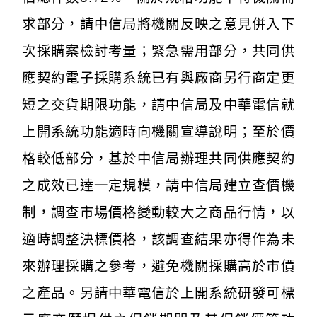
求部分，請中信局將機關反映之意見併入下
次採購案檢討考量；緊急需用部分，共同供
應契約電子採購系統已有與廠商另行商定更
短之交貨期限功能，請中信局及中華電信就
上開系統功能適時向機關宣導說明；至於價
格較低部分，基於中信局辦理共同供應契約
之成效已達一定規模，請中信局建立查價機
制，調查市場價格變動較大之商品行情，以
適時調整決標價格，該調查結果亦得作為未
來辦理採購之參考，避免機關採購高於市價
之產品。另請中華電信於上開系統研發可標