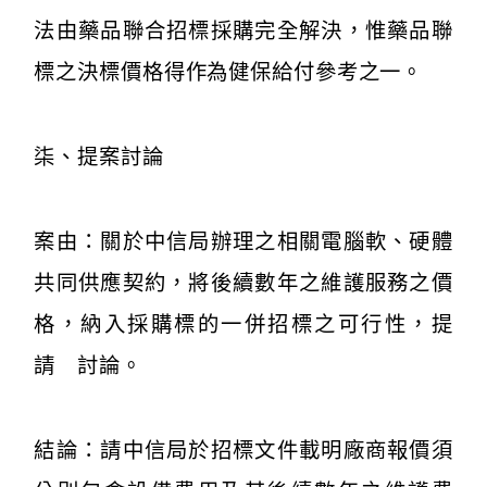
法由藥品聯合招標採購完全解決，惟藥品聯
標之決標價格得作為健保給付參考之一。
柒、提案討論
案由：關於中信局辦理之相關電腦軟、硬體
共同供應契約，將後續數年之維護服務之價
格，納入採購標的一併招標之可行性，提
請 討論。
結論：請中信局於招標文件載明廠商報價須