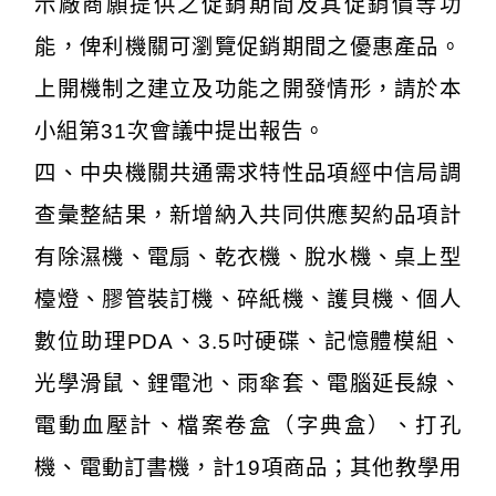
示廠商願提供之促銷期間及其促銷價等功
能，俾利機關可瀏覽促銷期間之優惠產品。
上開機制之建立及功能之開發情形，請於本
小組第31次會議中提出報告。
四、中央機關共通需求特性品項經中信局調
查彙整結果，新增納入共同供應契約品項計
有除濕機、電扇、乾衣機、脫水機、桌上型
檯燈、膠管裝訂機、碎紙機、護貝機、個人
數位助理PDA、3.5吋硬碟、記憶體模組、
光學滑鼠、鋰電池、雨傘套、電腦延長線、
電動血壓計、檔案卷盒（字典盒）、打孔
機、電動訂書機，計19項商品；其他教學用