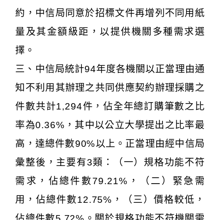
約，中信局同意於招標文件再增列不同用紙
量及其金額級距，以提供機關多種需求選
擇。
三、中信局統計94年度各機關以正當理由通
知不利用其辦理之共同供應契約辦理採購之
件數共計1,294件，佔全年總訂購筆數之比
率為0.36%，其中以公立大學提出之比率最
高，達總件數90%以上。正當理由經中信局
彙整後，主要有3類：（一）規格功能不符
需求，佔總件數79.21%，（二）緊急需
用，佔總件數12.75%，（三）價格較低，
佔總件數5.72%。關於規格功能不符機關需