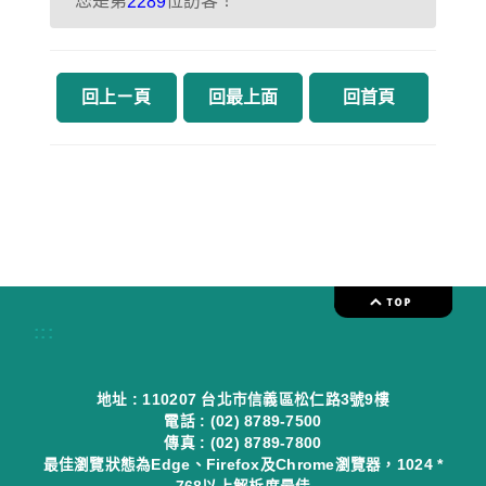
您是第
位訪客！
2289
回上ㄧ頁
回最上面
回首頁
:::
地址 : 110207 台北市信義區松仁路3號9樓
電話 : (02) 8789-7500
傳真 : (02) 8789-7800
最佳瀏覽狀態為Edge、Firefox及Chrome瀏覽器，1024 *