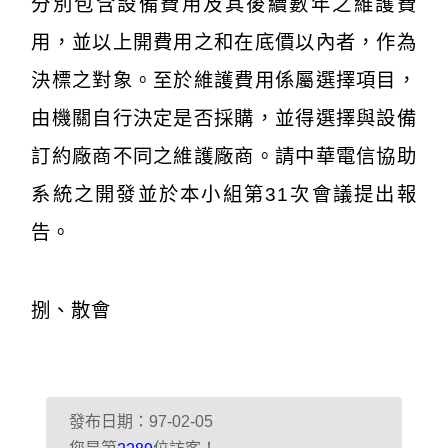
分別包含設備費用及其後續數年之維護費
用，並以上開費用之和在底價以內者，作為
決標之對象。至於維護費用係屬選擇項目，
由機關自行決定是否採購，並得選擇與設備
訂約廠商不同之維護廠商。請中華電信協助
系統之開發並於本小組第31次會議提出報
告。
捌、散會
發布日期：97-02-05