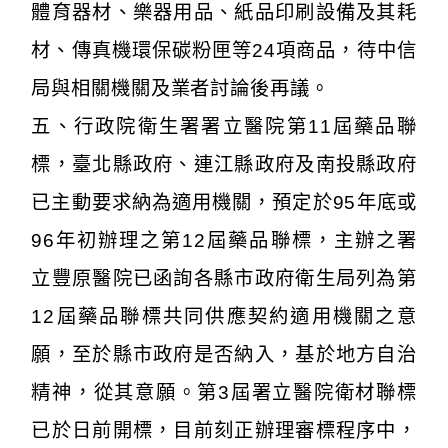
體育器材、樂器用品、紙品印刷設備及其耗
材、傳真機環保碳粉匣等24項商品，待中信
局與相關機關及業者討論後再議。
五、行政院衛生署署立醫院第11屆藥品聯
標，臺北縣政府、連江縣政府及南投縣政府
已主動要求納為適用機關，預定於95年底或
96年初辦理之第12屆藥品聯標，主辦之署
立豐原醫院已函詢各縣市政府衛生局列為第
12屆藥品聯標共同供應契約適用機關之意
願，至於縣市政府是否納入，基於地方自治
精神，從其意願。第3屆署立醫院衛材聯標
已於日前開標，目前刻正辦理審標程序中，