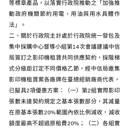
等標章產品，以落實行政院推動之「加強推
動政府機關節約用電、用油與用水具體作
法」。
二、關於行政院主計處於行政院統一發包及
集中採購中心督導小組第14次會議建議中信
局簽訂之影印機租賃共同供應契約，採階梯
式分級距訂定不同價格乙節，經中信局邀集
影印機租賃案各廠牌在臺總經銷廠商代表，
已擬具2項優惠方案：（一）第2組實際影印
張數未達契約規定之基本張數部分，其減量
在原基本張數20%範圍內依比例減收，減收
額度最高不超過原租費20%；（二）各組實