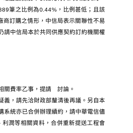
889筆之比例為0.44%，比例甚低；且該
他廠商訂購之情形，中信局表示關聯性不易
仍請中信局本於共同供應契約訂約機關權
相關費率乙事，提請 討論。
疑義，請先洽財政部釐清後再議。另自本
購系統亦已合併辦理續約，請中華電信儘
入、利潤等相關資料，合併重新提送工程會