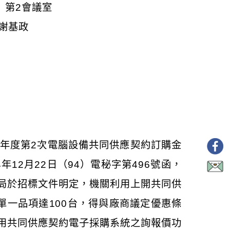
）第2會議室
基政
4年度第2次電腦設備共同供應契約訂購金
12月22日（94）電秘字第496號函，
局於招標文件明定，機關利用上開共同供
單一品項達100台，得與廠商議定優惠條
用共同供應契約電子採購系統之詢報價功