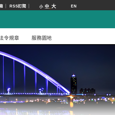
箱
RSS訂閱
大
EN
中
小
法令規章
服務園地