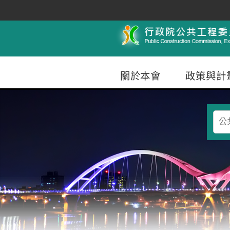
跳到主要內容
行政院公共工程委員會
關於本會
政策與計
查
詢
條
件