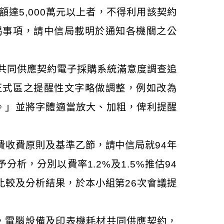
達5,000萬元以上者，不得利用該契約
揭事項，請中信局載明於通知各機關之公
共同供應契約電子採購系統滿意度調查追
正式區之提醒性文字略做調整，例如改為
。」並將字體適當放大、加粗，俾利提醒
費收費原則及基準乙節，請中信局就94年
析，分別以費率1.2%及1.5%推估94
比較及分析結果，於本小組第26次會議提
料，電腦設備及印表機耗材共同供應契約，