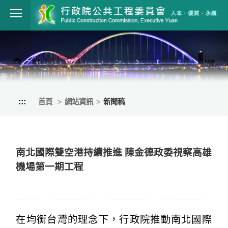
跳到主要內容
行政院公共工程
:::
首頁
網站資訊
新聞稿
南北國際雙空港持續推進 陳金德政委視察高雄
機場第一期工程
在均衡台灣的理念下，行政院推動南北國際