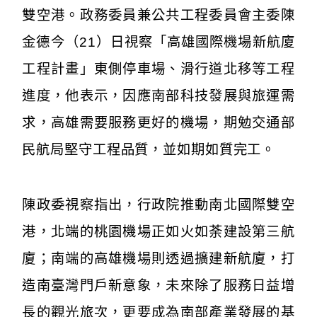
雙空港。政務委員兼公共工程委員會主委陳
金德今（21）日視察「高雄國際機場新航廈
工程計畫」東側停車場、滑行道北移等工程
進度，他表示，因應南部科技發展與旅運需
求，高雄需要服務更好的機場，期勉交通部
民航局堅守工程品質，並如期如質完工。
陳政委視察指出，行政院推動南北國際雙空
港，北端的桃園機場正如火如荼建設第三航
廈；南端的高雄機場則透過擴建新航廈，打
造南臺灣門戶新意象，未來除了服務日益增
長的觀光旅次，更要成為南部產業發展的基