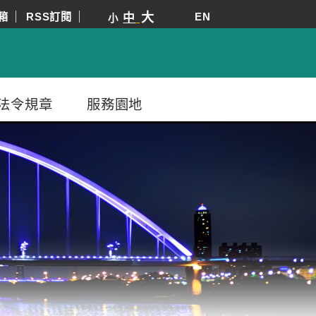
箱
RSS訂閱
大
EN
中
小
法令規章
服務園地