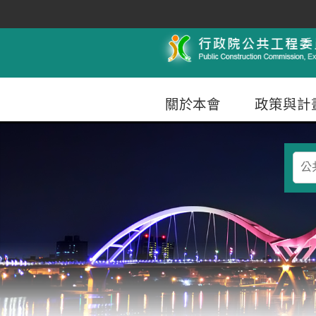
跳到主要內容
行政院公共工程委員會
關於本會
政策與計
查
詢
條
件