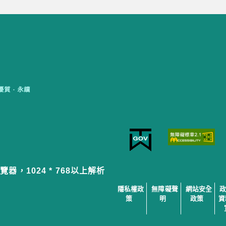
覽器，1024 * 768以上解析
隱私權政
無障礙聲
網站安全
策
明
政策
資